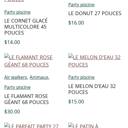
Party piscine
Party piscine
LE DONUT 27 POUCES
LE CORNET GLACÉ
$
16.00
MULTICOLORE 45
POUCES
$
14.00
,
,
Air walkers
Animaux
Party piscine
LE MELON D’EAU 32
Party piscine
POUCES
LE FLAMANT ROSE
$
15.00
GÉANT 68 POUCES
$
30.00