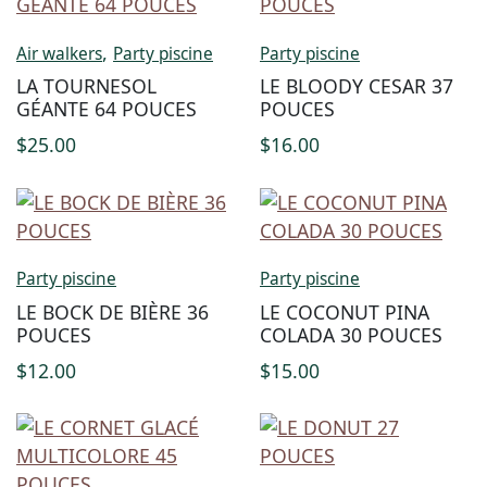
,
Air walkers
Party piscine
Party piscine
LA TOURNESOL
LE BLOODY CESAR 37
GÉANTE 64 POUCES
POUCES
$
25.00
$
16.00
Party piscine
Party piscine
LE BOCK DE BIÈRE 36
LE COCONUT PINA
POUCES
COLADA 30 POUCES
$
12.00
$
15.00