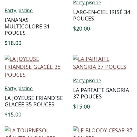
Party piscine
Party piscine
L’ARC-EN-CIEL IRISÉ 34
POUCES
L’ANANAS
MULTICOLORE 31
$
20.00
POUCES
$
18.00
Party piscine
Party piscine
LA PARFAITE SANGRIA
37 POUCES
LA JOYEUSE FRIANDISE
GLACÉE 35 POUCES
$
15.00
$
15.00