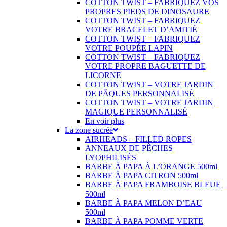
COTTON TWIST – FABRIQUEZ VOS
PROPRES PIEDS DE DINOSAURE
COTTON TWIST – FABRIQUEZ
VOTRE BRACELET D’AMITIÉ
COTTON TWIST – FABRIQUEZ
VOTRE POUPÉE LAPIN
COTTON TWIST – FABRIQUEZ
VOTRE PROPRE BAGUETTE DE
LICORNE
COTTON TWIST – VOTRE JARDIN
DE PÂQUES PERSONNALISÉ
COTTON TWIST – VOTRE JARDIN
MAGIQUE PERSONNALISÉ
En voir plus
La zone sucrée
AIRHEADS – FILLED ROPES
ANNEAUX DE PÊCHES
LYOPHILISÉS
BARBE À PAPA À L’ORANGE 500ml
BARBE À PAPA CITRON 500ml
BARBE À PAPA FRAMBOISE BLEUE
500ml
BARBE À PAPA MELON D’EAU
500ml
BARBE À PAPA POMME VERTE