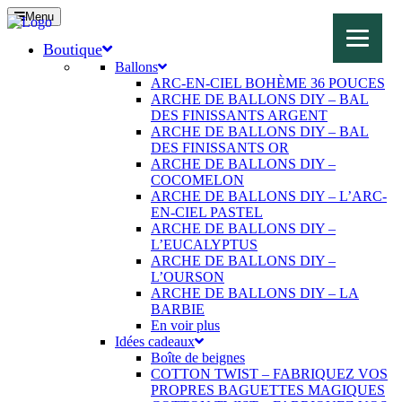
Menu
Boutique
Ballons
ARC-EN-CIEL BOHÈME 36 POUCES
ARCHE DE BALLONS DIY – BAL
DES FINISSANTS ARGENT
ARCHE DE BALLONS DIY – BAL
DES FINISSANTS OR
ARCHE DE BALLONS DIY –
COCOMELON
ARCHE DE BALLONS DIY – L’ARC-
EN-CIEL PASTEL
ARCHE DE BALLONS DIY –
L’EUCALYPTUS
ARCHE DE BALLONS DIY –
L’OURSON
ARCHE DE BALLONS DIY – LA
BARBIE
En voir plus
Idées cadeaux
Boîte de beignes
COTTON TWIST – FABRIQUEZ VOS
PROPRES BAGUETTES MAGIQUES