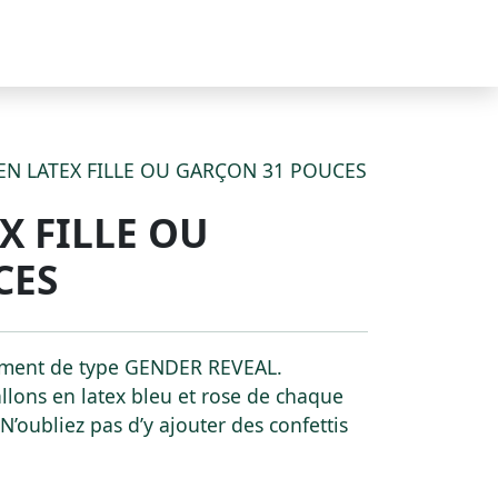
EN LATEX FILLE OU GARÇON 31 POUCES
X FILLE OU
CES
nement de type GENDER REVEAL.
llons en latex bleu et rose de chaque
N’oubliez pas d’y ajouter des confettis