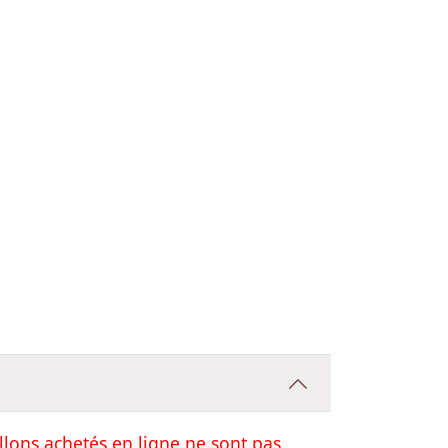
llons achetés en ligne ne sont pas