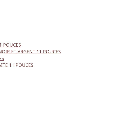
31 POUCES
NOIR ET ARGENT 11 POUCES
ES
AITE 11 POUCES