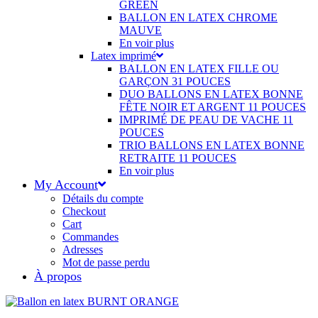
GREEN
BALLON EN LATEX CHROME
MAUVE
En voir plus
Latex imprimé
BALLON EN LATEX FILLE OU
GARÇON 31 POUCES
DUO BALLONS EN LATEX BONNE
FÊTE NOIR ET ARGENT 11 POUCES
IMPRIMÉ DE PEAU DE VACHE 11
POUCES
TRIO BALLONS EN LATEX BONNE
RETRAITE 11 POUCES
En voir plus
My Account
Détails du compte
Checkout
Cart
Commandes
Adresses
Mot de passe perdu
À propos