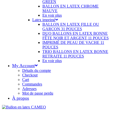
GREEN
BALLON EN LATEX CHROME
MAUVE
En voir plus
Latex imprimé
BALLON EN LATEX FILLE OU
GARÇON 31 POUCES
DUO BALLONS EN LATEX BONNE
FÊTE NOIR ET ARGENT 11 POUCES
IMPRIMÉ DE PEAU DE VACHE 11
POUCES
TRIO BALLONS EN LATEX BONNE
RETRAITE 11 POUCES
En voir plus
My Account
Détails du compte
Checkout
Cart
Commandes
Adresses
Mot de passe perdu
À propos