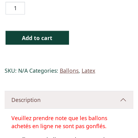
Add to cart
SKU:
N/A
Categories:
Ballons
,
Latex
Description
Veuillez prendre note que les ballons
achetés en ligne ne sont pas gonflés.