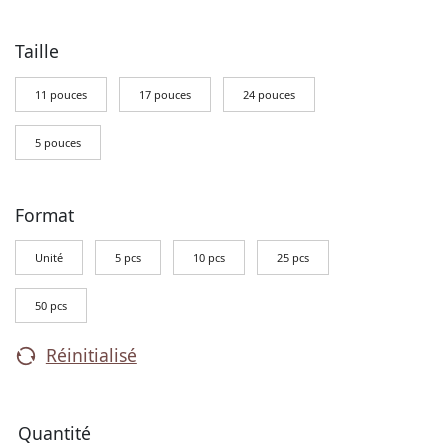
Taille
11 pouces
17 pouces
24 pouces
5 pouces
Format
Unité
5 pcs
10 pcs
25 pcs
50 pcs
Réinitialisé
Quantité