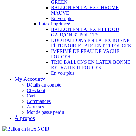
GREEN
BALLON EN LATEX CHROME
MAUVE
En voir plus
Latex imprimé
BALLON EN LATEX FILLE OU
GARÇON 31 POUCES
DUO BALLONS EN LATEX BONNE
FÊTE NOIR ET ARGENT 11 POUCES
IMPRIMÉ DE PEAU DE VACHE 11
POUCES
TRIO BALLONS EN LATEX BONNE
RETRAITE 11 POUCES
En voir plus
My Account
Détails du compte
Checkout
Cart
Commandes
Adresses
Mot de passe perdu
À propos