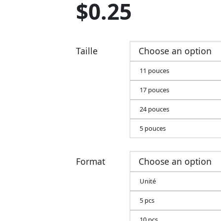
$
0.25
Taille
11 pouces
17 pouces
24 pouces
5 pouces
Format
Unité
5 pcs
10 pcs