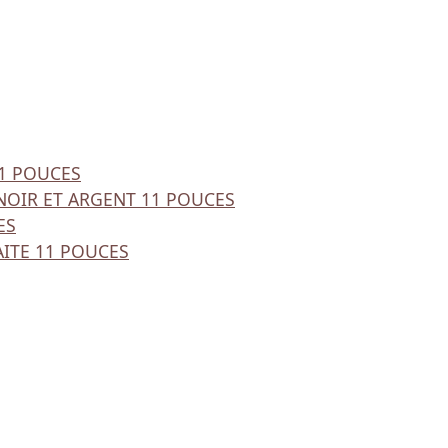
31 POUCES
NOIR ET ARGENT 11 POUCES
ES
AITE 11 POUCES