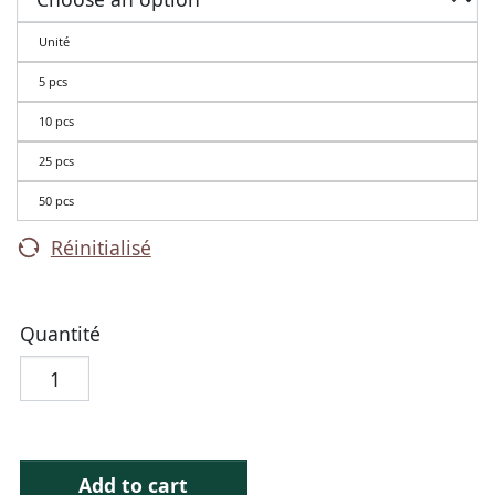
Unité
5 pcs
10 pcs
25 pcs
50 pcs
Réinitialisé
Quantité
Add to cart