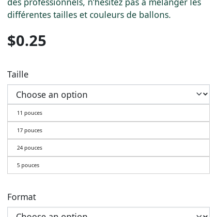
des professionnels, n’hésitez pas à mélanger les
différentes tailles et couleurs de ballons.
$
0.25
Taille
11 pouces
17 pouces
24 pouces
5 pouces
Format