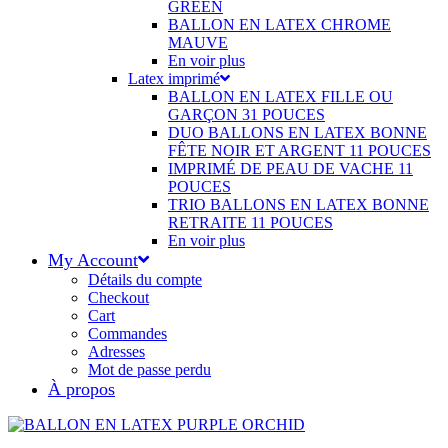
GREEN
BALLON EN LATEX CHROME
MAUVE
En voir plus
Latex imprimé
BALLON EN LATEX FILLE OU
GARÇON 31 POUCES
DUO BALLONS EN LATEX BONNE
FÊTE NOIR ET ARGENT 11 POUCES
IMPRIMÉ DE PEAU DE VACHE 11
POUCES
TRIO BALLONS EN LATEX BONNE
RETRAITE 11 POUCES
En voir plus
My Account
Détails du compte
Checkout
Cart
Commandes
Adresses
Mot de passe perdu
À propos