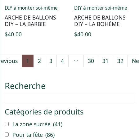
DIY à monter soi-même
DIY à monter soi-même
ARCHE DE BALLONS
ARCHE DE BALLONS
DIY – LA BARBIE
DIY – LA BOHÈME
$
40.00
$
40.00
…
revious
1
2
3
4
30
31
32
Ne
Recherche
Catégories de produits
La zone sucrée
(41)
Pour ta fête
(86)