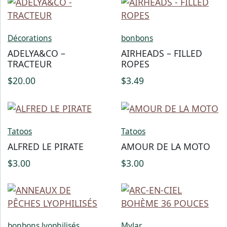
Décorations
bonbons
ADELYA&CO –
AIRHEADS – FILLED
TRACTEUR
ROPES
$
20.00
$
3.49
Tatoos
Tatoos
ALFRED LE PIRATE
AMOUR DE LA MOTO
$
3.00
$
3.00
bonbons lyophilisés
Mylar