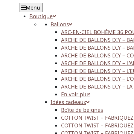
Menu
Boutique
Ballons
ARC-EN-CIEL BOHÈME 36 PO
ARCHE DE BALLONS DIY – BA
ARCHE DE BALLONS DIY – BA
ARCHE DE BALLONS DIY – 
ARCHE DE BALLONS DIY – L’A
ARCHE DE BALLONS DIY – L’
ARCHE DE BALLONS DIY – L
ARCHE DE BALLONS DIY – LA
En voir plus
Idées cadeaux
Boîte de beignes
COTTON TWIST – FABRIQUE
COTTON TWIST – FABRIQUEZ
COTTON TWIST – FABRIQUEZ