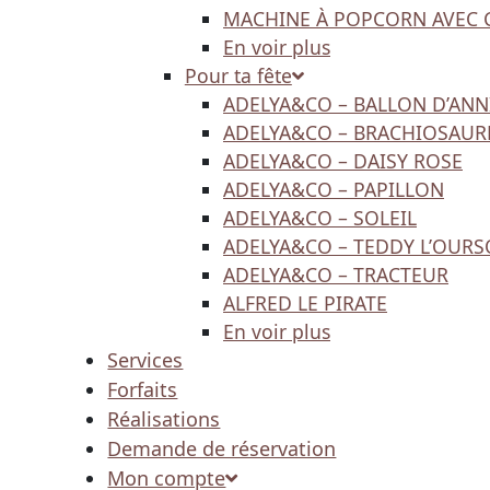
MACHINE À POPCORN AVEC 
En voir plus
Pour ta fête
ADELYA&CO – BALLON D’ANN
ADELYA&CO – BRACHIOSAUR
ADELYA&CO – DAISY ROSE
ADELYA&CO – PAPILLON
ADELYA&CO – SOLEIL
ADELYA&CO – TEDDY L’OUR
ADELYA&CO – TRACTEUR
ALFRED LE PIRATE
En voir plus
Services
Forfaits
Réalisations
Demande de réservation
Mon compte