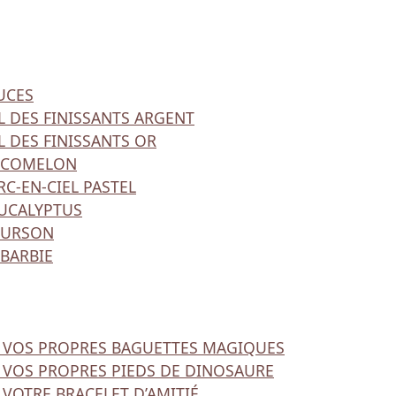
UCES
L DES FINISSANTS ARGENT
L DES FINISSANTS OR
COCOMELON
RC-EN-CIEL PASTEL
EUCALYPTUS
’OURSON
 BARBIE
Z VOS PROPRES BAGUETTES MAGIQUES
 VOS PROPRES PIEDS DE DINOSAURE
 VOTRE BRACELET D’AMITIÉ