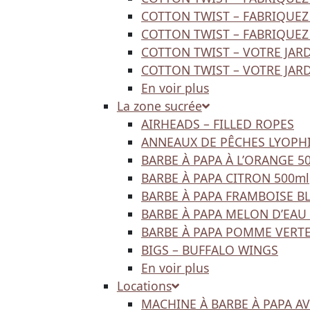
COTTON TWIST – FABRIQUEZ
COTTON TWIST – FABRIQUEZ
COTTON TWIST – VOTRE JAR
COTTON TWIST – VOTRE JAR
En voir plus
La zone sucrée
AIRHEADS – FILLED ROPES
ANNEAUX DE PÊCHES LYOPHI
BARBE À PAPA À L’ORANGE 5
BARBE À PAPA CITRON 500ml
BARBE À PAPA FRAMBOISE B
BARBE À PAPA MELON D’EAU
BARBE À PAPA POMME VERTE
BIGS – BUFFALO WINGS
En voir plus
Locations
MACHINE À BARBE À PAPA A