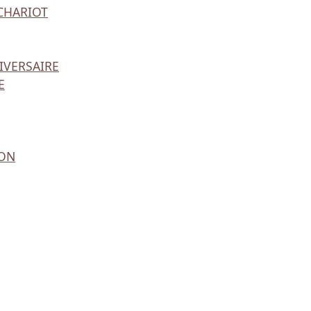
CHARIOT
IVERSAIRE
E
SON