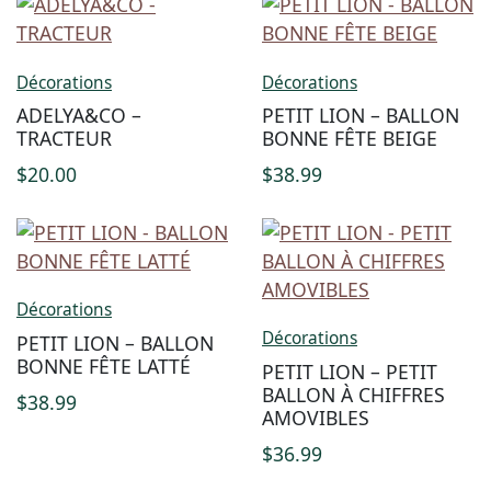
Décorations
Décorations
ADELYA&CO –
PETIT LION – BALLON
TRACTEUR
BONNE FÊTE BEIGE
$
20.00
$
38.99
Décorations
Décorations
PETIT LION – BALLON
BONNE FÊTE LATTÉ
PETIT LION – PETIT
BALLON À CHIFFRES
$
38.99
AMOVIBLES
$
36.99