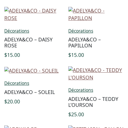
Décorations
Décorations
ADELYA&CO – DAISY
ADELYA&CO –
ROSE
PAPILLON
$
15.00
$
15.00
Décorations
Décorations
ADELYA&CO – SOLEIL
ADELYA&CO – TEDDY
$
20.00
L’OURSON
$
25.00