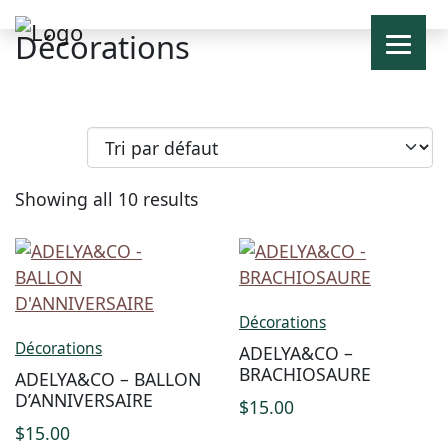
Décorations
Showing all 10 results
Décorations
Décorations
ADELYA&CO –
BRACHIOSAURE
ADELYA&CO – BALLON
D’ANNIVERSAIRE
$
15.00
$
15.00