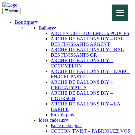
Menu
Boutique
Ballons
ARC-EN-CIEL BOHÈME 36 POUCES
ARCHE DE BALLONS DIY – BAL
DES FINISSANTS ARGENT
ARCHE DE BALLONS DIY – BAL
DES FINISSANTS OR
ARCHE DE BALLONS DIY –
COCOMELON
ARCHE DE BALLONS DIY – L’ARC-
EN-CIEL PASTEL
ARCHE DE BALLONS DIY –
L’EUCALYPTUS
ARCHE DE BALLONS DIY –
L’OURSON
ARCHE DE BALLONS DIY – LA
BARBIE
En voir plus
Idées cadeaux
Boîte de beignes
COTTON TWIST – FABRIQUEZ VOS