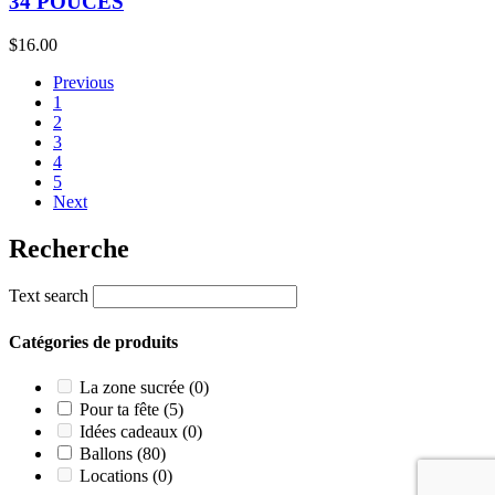
34 POUCES
$
16.00
Previous
1
2
3
4
5
Next
Recherche
Text search
Catégories de produits
La zone sucrée
(0)
Pour ta fête
(5)
Idées cadeaux
(0)
Ballons
(80)
Locations
(0)