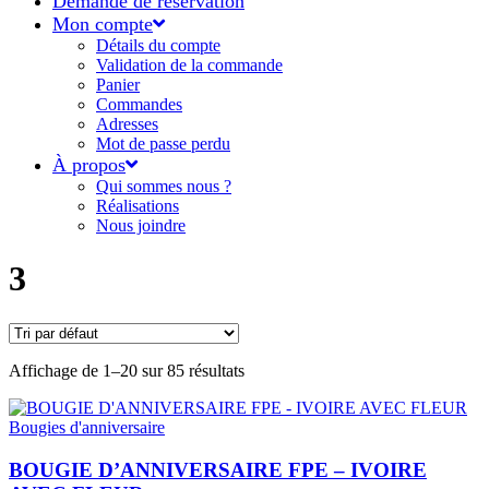
Demande de réservation
Mon compte
Détails du compte
Validation de la commande
Panier
Commandes
Adresses
Mot de passe perdu
À propos
Qui sommes nous ?
Réalisations
Nous joindre
3
Affichage de 1–20 sur 85 résultats
Bougies d'anniversaire
BOUGIE D’ANNIVERSAIRE FPE – IVOIRE