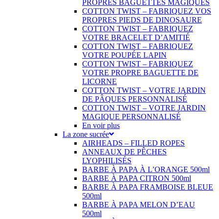
PROPRES BAGUETTES MAGIQUES
COTTON TWIST – FABRIQUEZ VOS
PROPRES PIEDS DE DINOSAURE
COTTON TWIST – FABRIQUEZ
VOTRE BRACELET D’AMITIÉ
COTTON TWIST – FABRIQUEZ
VOTRE POUPÉE LAPIN
COTTON TWIST – FABRIQUEZ
VOTRE PROPRE BAGUETTE DE
LICORNE
COTTON TWIST – VOTRE JARDIN
DE PÂQUES PERSONNALISÉ
COTTON TWIST – VOTRE JARDIN
MAGIQUE PERSONNALISÉ
En voir plus
La zone sucrée
AIRHEADS – FILLED ROPES
ANNEAUX DE PÊCHES
LYOPHILISÉS
BARBE À PAPA À L’ORANGE 500ml
BARBE À PAPA CITRON 500ml
BARBE À PAPA FRAMBOISE BLEUE
500ml
BARBE À PAPA MELON D’EAU
500ml