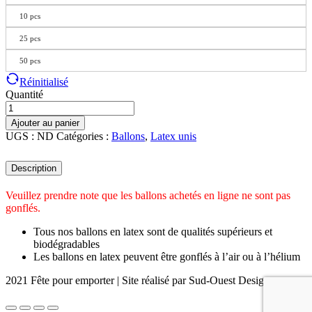
10 pcs
25 pcs
50 pcs
Réinitialisé
Quantité
Ajouter au panier
UGS :
ND
Catégories :
Ballons
,
Latex unis
Description
Veuillez prendre note que les ballons achetés en ligne ne sont pas
gonflés.
Tous nos ballons en latex sont de qualités supérieurs et
biodégradables
Les ballons en latex peuvent être gonflés à l’air ou à l’hélium
2021 Fête pour emporter | Site réalisé par Sud-Ouest Design