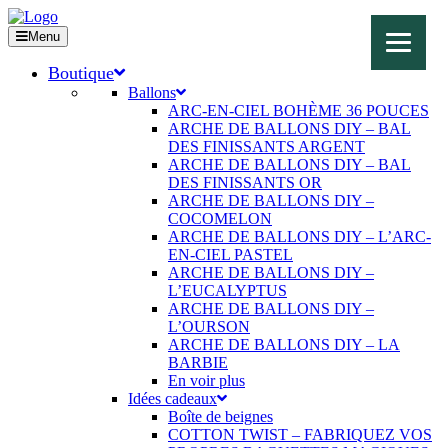
Menu
Boutique
Ballons
ARC-EN-CIEL BOHÈME 36 POUCES
ARCHE DE BALLONS DIY – BAL
DES FINISSANTS ARGENT
ARCHE DE BALLONS DIY – BAL
DES FINISSANTS OR
ARCHE DE BALLONS DIY –
COCOMELON
ARCHE DE BALLONS DIY – L’ARC-
EN-CIEL PASTEL
ARCHE DE BALLONS DIY –
L’EUCALYPTUS
ARCHE DE BALLONS DIY –
L’OURSON
ARCHE DE BALLONS DIY – LA
BARBIE
En voir plus
Idées cadeaux
Boîte de beignes
COTTON TWIST – FABRIQUEZ VOS