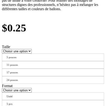
pas de limite à votre créativité! Pour réaliser des montages de
structures dignes des professionnels, n’hésitez pas à mélanger les
différentes tailles et couleurs de ballons.
$
0.25
Taille
5 pouces
11 pouces
17 pouces
24 pouces
Format
Unité
5 pcs