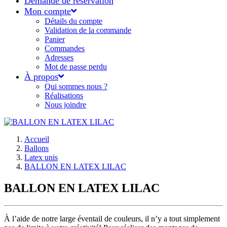
Demande de réservation
Mon compte
Détails du compte
Validation de la commande
Panier
Commandes
Adresses
Mot de passe perdu
À propos
Qui sommes nous ?
Réalisations
Nous joindre
Accueil
Ballons
Latex unis
BALLON EN LATEX LILAC
BALLON EN LATEX LILAC
À l’aide de notre large éventail de couleurs, il n’y a tout simplement