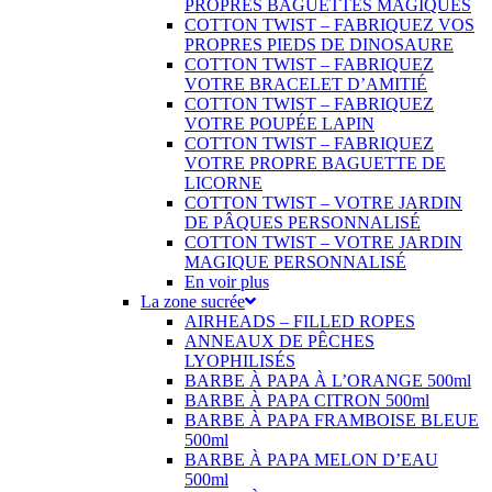
PROPRES BAGUETTES MAGIQUES
COTTON TWIST – FABRIQUEZ VOS
PROPRES PIEDS DE DINOSAURE
COTTON TWIST – FABRIQUEZ
VOTRE BRACELET D’AMITIÉ
COTTON TWIST – FABRIQUEZ
VOTRE POUPÉE LAPIN
COTTON TWIST – FABRIQUEZ
VOTRE PROPRE BAGUETTE DE
LICORNE
COTTON TWIST – VOTRE JARDIN
DE PÂQUES PERSONNALISÉ
COTTON TWIST – VOTRE JARDIN
MAGIQUE PERSONNALISÉ
En voir plus
La zone sucrée
AIRHEADS – FILLED ROPES
ANNEAUX DE PÊCHES
LYOPHILISÉS
BARBE À PAPA À L’ORANGE 500ml
BARBE À PAPA CITRON 500ml
BARBE À PAPA FRAMBOISE BLEUE
500ml
BARBE À PAPA MELON D’EAU
500ml