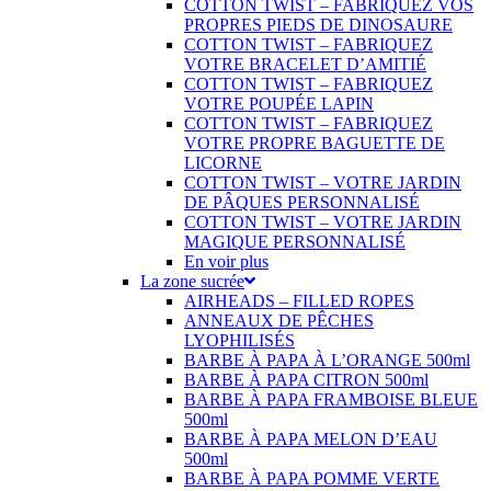
COTTON TWIST – FABRIQUEZ VOS
PROPRES PIEDS DE DINOSAURE
COTTON TWIST – FABRIQUEZ
VOTRE BRACELET D’AMITIÉ
COTTON TWIST – FABRIQUEZ
VOTRE POUPÉE LAPIN
COTTON TWIST – FABRIQUEZ
VOTRE PROPRE BAGUETTE DE
LICORNE
COTTON TWIST – VOTRE JARDIN
DE PÂQUES PERSONNALISÉ
COTTON TWIST – VOTRE JARDIN
MAGIQUE PERSONNALISÉ
En voir plus
La zone sucrée
AIRHEADS – FILLED ROPES
ANNEAUX DE PÊCHES
LYOPHILISÉS
BARBE À PAPA À L’ORANGE 500ml
BARBE À PAPA CITRON 500ml
BARBE À PAPA FRAMBOISE BLEUE
500ml
BARBE À PAPA MELON D’EAU
500ml
BARBE À PAPA POMME VERTE