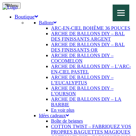
Menu
Boutique
Ballons
ARC-EN-CIEL BOHÈME 36 POUCES
ARCHE DE BALLONS DIY – BAL
DES FINISSANTS ARGENT
ARCHE DE BALLONS DIY – BAL
DES FINISSANTS OR
ARCHE DE BALLONS DIY –
COCOMELON
ARCHE DE BALLONS DIY – L’ARC-
EN-CIEL PASTEL
ARCHE DE BALLONS DIY –
L’EUCALYPTUS
ARCHE DE BALLONS DIY –
L’OURSON
ARCHE DE BALLONS DIY – LA
BARBIE
En voir plus
Idées cadeaux
Boîte de beignes
COTTON TWIST – FABRIQUEZ VOS
PROPRES BAGUETTES MAGIQUES