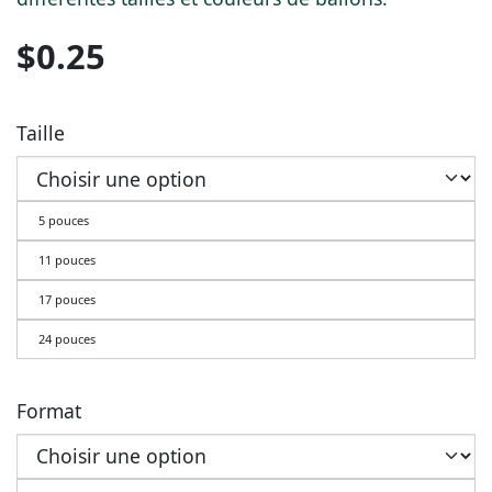
$
0.25
Taille
5 pouces
11 pouces
17 pouces
24 pouces
Format