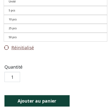
Unité
5 pcs
10 pcs
25 pcs
50 pcs
Réinitialisé
Quantité
Ajouter au panier