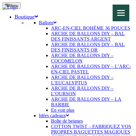
Menu
Boutique
Ballons
ARC-EN-CIEL BOHÈME 36 POUCES
ARCHE DE BALLONS DIY – BAL
DES FINISSANTS ARGENT
ARCHE DE BALLONS DIY – BAL
DES FINISSANTS OR
ARCHE DE BALLONS DIY –
COCOMELON
ARCHE DE BALLONS DIY – L’ARC-
EN-CIEL PASTEL
ARCHE DE BALLONS DIY –
L’EUCALYPTUS
ARCHE DE BALLONS DIY –
L’OURSON
ARCHE DE BALLONS DIY – LA
BARBIE
En voir plus
Idées cadeaux
Boîte de beignes
COTTON TWIST – FABRIQUEZ VOS
PROPRES BAGUETTES MAGIQUES