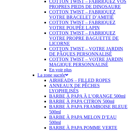
COTTON TWIST – FABRIQUEZ VOS
PROPRES PIEDS DE DINOSAURE
COTTON TWIST – FABRIQUEZ
VOTRE BRACELET D’AMITIÉ
COTTON TWIST – FABRIQUEZ
VOTRE POUPÉE LAPIN
COTTON TWIST – FABRIQUEZ
VOTRE PROPRE BAGUETTE DE
LICORNE
COTTON TWIST – VOTRE JARDIN
DE PÂQUES PERSONNALISÉ
COTTON TWIST – VOTRE JARDIN
MAGIQUE PERSONNALISÉ
En voir plus
La zone sucrée
AIRHEADS – FILLED ROPES
ANNEAUX DE PÊCHES
LYOPHILISÉS
BARBE À PAPA À L’ORANGE 500ml
BARBE À PAPA CITRON 500ml
BARBE À PAPA FRAMBOISE BLEUE
500ml
BARBE À PAPA MELON D’EAU
500ml
BARBE À PAPA POMME VERTE