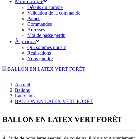
Mon compte
Détails du compte
Validation de la commande
Panier
Commandes
Adresses
Mot de passe perdu
À propos
Qui sommes nous ?
Réalisations
Nous joindre
Accueil
Ballons
Latex unis
BALLON EN LATEX VERT FORÊT
BALLON EN LATEX VERT FORÊT
À l’aide de notre large éventail de couleurs, il n’y a tout simplement