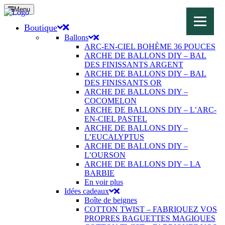
Menu
Boutique
Ballons
ARC-EN-CIEL BOHÈME 36 POUCES
ARCHE DE BALLONS DIY – BAL
DES FINISSANTS ARGENT
ARCHE DE BALLONS DIY – BAL
DES FINISSANTS OR
ARCHE DE BALLONS DIY –
COCOMELON
ARCHE DE BALLONS DIY – L’ARC-
EN-CIEL PASTEL
ARCHE DE BALLONS DIY –
L’EUCALYPTUS
ARCHE DE BALLONS DIY –
L’OURSON
ARCHE DE BALLONS DIY – LA
BARBIE
En voir plus
Idées cadeaux
Boîte de beignes
COTTON TWIST – FABRIQUEZ VOS
PROPRES BAGUETTES MAGIQUES