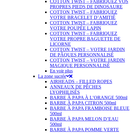
COTTON TWIST – FABRIQUEZ VOS
PROPRES PIEDS DE DINOSAURE
COTTON TWIST – FABRIQUEZ
VOTRE BRACELET D’AMITIÉ
COTTON TWIST – FABRIQUEZ
VOTRE POUPÉE LAPIN
COTTON TWIST – FABRIQUEZ
VOTRE PROPRE BAGUETTE DE
LICORNE
COTTON TWIST – VOTRE JARDIN
DE PÂQUES PERSONNALISÉ
COTTON TWIST – VOTRE JARDIN
MAGIQUE PERSONNALISÉ
En voir plus
La zone sucrée
AIRHEADS – FILLED ROPES
ANNEAUX DE PÊCHES
LYOPHILISÉS
BARBE À PAPA À L’ORANGE 500ml
BARBE À PAPA CITRON 500ml
BARBE À PAPA FRAMBOISE BLEUE
500ml
BARBE À PAPA MELON D’EAU
500ml
BARBE À PAPA POMME VERTE