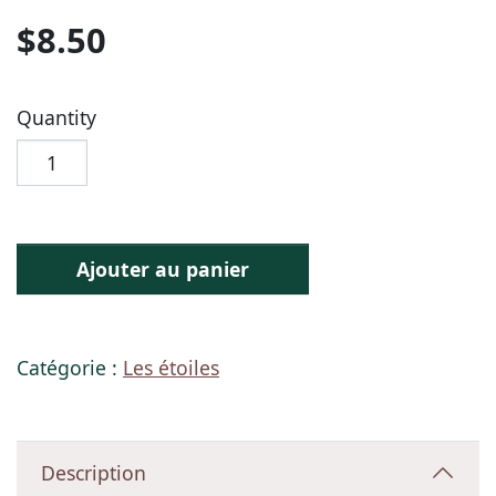
$
8.50
Quantity
Ajouter au panier
Catégorie :
Les étoiles
Description