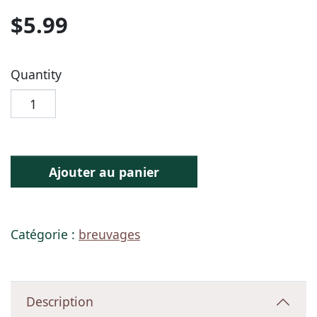
$
5.99
Quantity
Ajouter au panier
Catégorie :
breuvages
Description