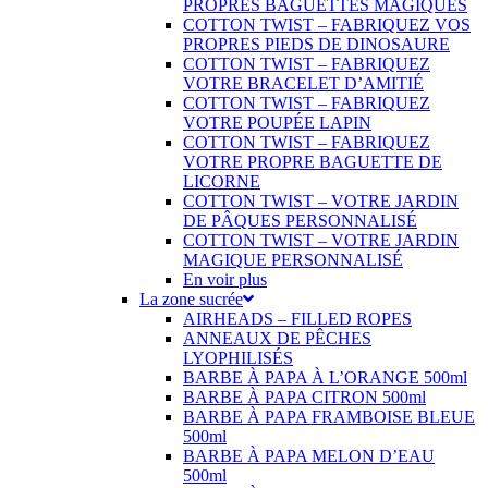
PROPRES BAGUETTES MAGIQUES
COTTON TWIST – FABRIQUEZ VOS
PROPRES PIEDS DE DINOSAURE
COTTON TWIST – FABRIQUEZ
VOTRE BRACELET D’AMITIÉ
COTTON TWIST – FABRIQUEZ
VOTRE POUPÉE LAPIN
COTTON TWIST – FABRIQUEZ
VOTRE PROPRE BAGUETTE DE
LICORNE
COTTON TWIST – VOTRE JARDIN
DE PÂQUES PERSONNALISÉ
COTTON TWIST – VOTRE JARDIN
MAGIQUE PERSONNALISÉ
En voir plus
La zone sucrée
AIRHEADS – FILLED ROPES
ANNEAUX DE PÊCHES
LYOPHILISÉS
BARBE À PAPA À L’ORANGE 500ml
BARBE À PAPA CITRON 500ml
BARBE À PAPA FRAMBOISE BLEUE
500ml
BARBE À PAPA MELON D’EAU
500ml