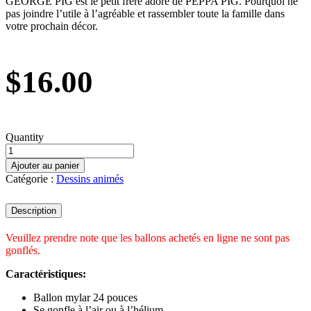
GEORGE PIG est le petit frère adoré de PEPPA PIG. Pourquoi ne
pas joindre l’utile à l’agréable et rassembler toute la famille dans
votre prochain décor.
$
16.00
Quantity
Ajouter au panier
Catégorie :
Dessins animés
Description
Veuillez prendre note que les ballons achetés en ligne ne sont pas
gonflés.
Caractéristiques:
Ballon mylar 24 pouces
Se gonfle à l’air ou à l’hélium