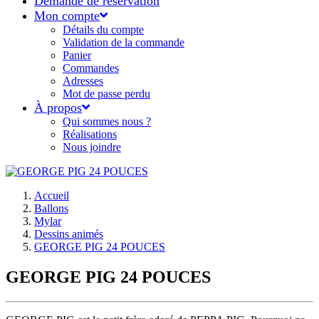
Demande de réservation
Mon compte
Détails du compte
Validation de la commande
Panier
Commandes
Adresses
Mot de passe perdu
À propos
Qui sommes nous ?
Réalisations
Nous joindre
Accueil
Ballons
Mylar
Dessins animés
GEORGE PIG 24 POUCES
GEORGE PIG 24 POUCES