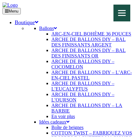
Menu
Boutique
Ballons
ARC-EN-CIEL BOHÈME 36 POUCES
ARCHE DE BALLONS DIY – BAL
DES FINISSANTS ARGENT
ARCHE DE BALLONS DIY – BAL
DES FINISSANTS OR
ARCHE DE BALLONS DIY –
COCOMELON
ARCHE DE BALLONS DIY – L’ARC-
EN-CIEL PASTEL
ARCHE DE BALLONS DIY –
L’EUCALYPTUS
ARCHE DE BALLONS DIY –
L’OURSON
ARCHE DE BALLONS DIY – LA
BARBIE
En voir plus
Idées cadeaux
Boîte de beignes
COTTON TWIST – FABRIQUEZ VOS