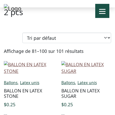
2 pcs
Affichage de 81–100 sur 101 résultats
,
,
Ballons
Latex unis
Ballons
Latex unis
BALLON EN LATEX
BALLON EN LATEX
STONE
SUGAR
$
0.25
$
0.25