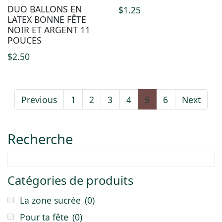
DUO BALLONS EN
$
1.25
LATEX BONNE FÊTE
NOIR ET ARGENT 11
POUCES
$
2.50
Previous
1
2
3
4
5
6
Next
Recherche
Catégories de produits
La zone sucrée
(0)
Pour ta fête
(0)