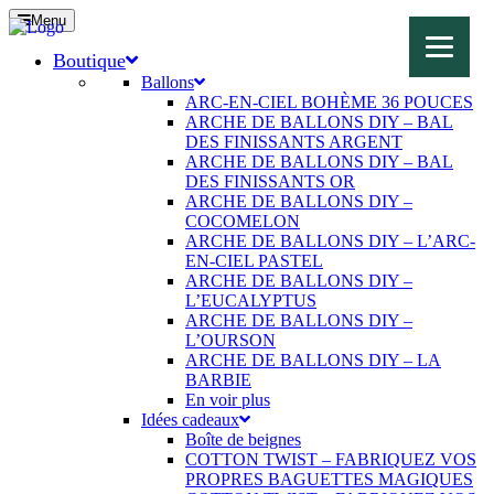
Menu
Boutique
Ballons
ARC-EN-CIEL BOHÈME 36 POUCES
ARCHE DE BALLONS DIY – BAL
DES FINISSANTS ARGENT
ARCHE DE BALLONS DIY – BAL
DES FINISSANTS OR
ARCHE DE BALLONS DIY –
COCOMELON
ARCHE DE BALLONS DIY – L’ARC-
EN-CIEL PASTEL
ARCHE DE BALLONS DIY –
L’EUCALYPTUS
ARCHE DE BALLONS DIY –
L’OURSON
ARCHE DE BALLONS DIY – LA
BARBIE
En voir plus
Idées cadeaux
Boîte de beignes
COTTON TWIST – FABRIQUEZ VOS
PROPRES BAGUETTES MAGIQUES