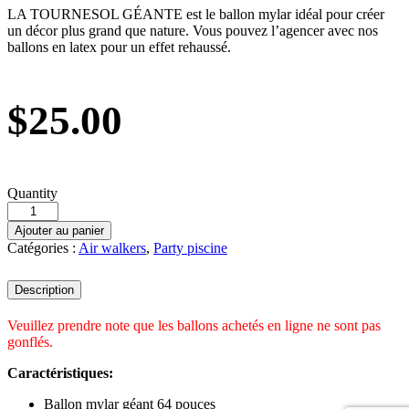
LA TOURNESOL GÉANTE est le ballon mylar idéal pour créer
un décor plus grand que nature. Vous pouvez l’agencer avec nos
ballons en latex pour un effet rehaussé.
$
25.00
Quantity
Ajouter au panier
Catégories :
Air walkers
,
Party piscine
Description
Veuillez prendre note que les ballons achetés en ligne ne sont pas
gonflés.
Caractéristiques:
Ballon mylar géant 64 pouces