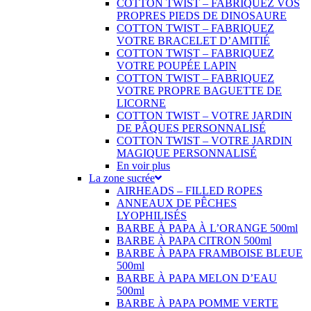
COTTON TWIST – FABRIQUEZ VOS
PROPRES PIEDS DE DINOSAURE
COTTON TWIST – FABRIQUEZ
VOTRE BRACELET D’AMITIÉ
COTTON TWIST – FABRIQUEZ
VOTRE POUPÉE LAPIN
COTTON TWIST – FABRIQUEZ
VOTRE PROPRE BAGUETTE DE
LICORNE
COTTON TWIST – VOTRE JARDIN
DE PÂQUES PERSONNALISÉ
COTTON TWIST – VOTRE JARDIN
MAGIQUE PERSONNALISÉ
En voir plus
La zone sucrée
AIRHEADS – FILLED ROPES
ANNEAUX DE PÊCHES
LYOPHILISÉS
BARBE À PAPA À L’ORANGE 500ml
BARBE À PAPA CITRON 500ml
BARBE À PAPA FRAMBOISE BLEUE
500ml
BARBE À PAPA MELON D’EAU
500ml
BARBE À PAPA POMME VERTE