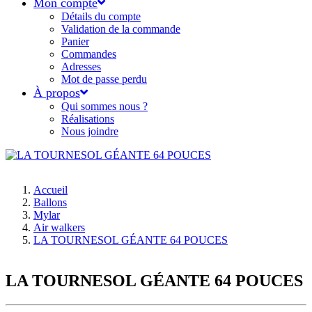
Mon compte
Détails du compte
Validation de la commande
Panier
Commandes
Adresses
Mot de passe perdu
À propos
Qui sommes nous ?
Réalisations
Nous joindre
Accueil
Ballons
Mylar
Air walkers
LA TOURNESOL GÉANTE 64 POUCES
LA TOURNESOL GÉANTE 64 POUCES